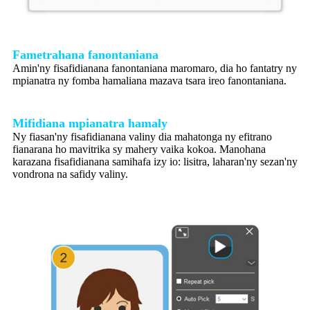
Fametrahana fanontaniana
Amin'ny fisafidianana fanontaniana maromaro, dia ho fantatry ny
mpianatra ny fomba hamaliana mazava tsara ireo fanontaniana.
Mifidiana mpianatra hamaly
Ny fiasan'ny fisafidianana valiny dia mahatonga ny efitrano
fianarana ho mavitrika sy mahery vaika kokoa. Manohana
karazana fisafidianana samihafa izy io: lisitra, laharan'ny sezan'ny
vondrona na safidy valiny.