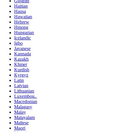
Gujarati
Haitian
Hausa
Hawaiian
Hebrew
Hmong
Hungarian
Icelandic
Igbo
Javanese
Kannada
Kazakh
Khmer
Kurdish
Kyrgyz
Latin
Latvian
Lithuanian
Luxembou..
Macedonian
Malagasy
Malay
Malayalam
Maltese
Maori