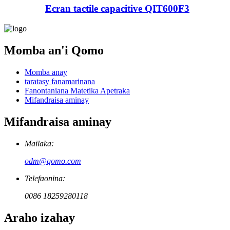
Ecran tactile capacitive QIT600F3
Momba an'i Qomo
Momba anay
taratasy fanamarinana
Fanontaniana Matetika Apetraka
Mifandraisa aminay
Mifandraisa aminay
Mailaka:
odm@qomo.com
Telefaonina:
0086 18259280118
Araho izahay