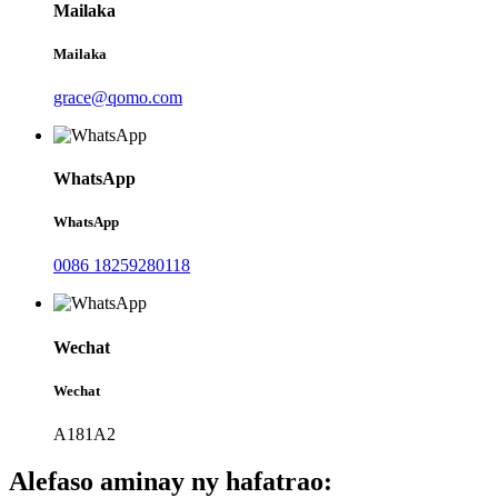
Mailaka
Mailaka
grace@qomo.com
WhatsApp
WhatsApp
0086 18259280118
Wechat
Wechat
A181A2
Alefaso aminay ny hafatrao: