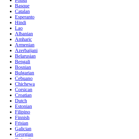
Polish
Basque
Catalan
Esperanto
Hindi
Lao
Albanian
Amharic
Armenian
Azerbaijani
Belarusian
Bengali
Bosnian
Bulgarian
Cebuano
Chichewa
Corsican
Croatian
Dutch
Estonian
Filipino
Finnish
Frisian
Galician
Georgian