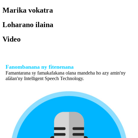
Marika vokatra
Loharano ilaina
Video
Fanombanana ny fitenenana
Famantarana sy famakafakana olana mandeha ho azy amin'ny
alàlan'ny Intelligent Speech Technology.